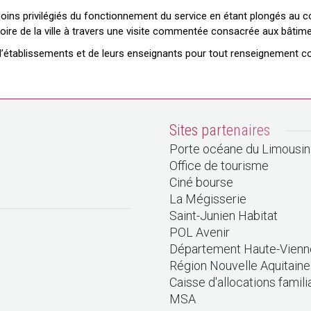
moins privilégiés du fonctionnement du service en étant plongés au 
stoire de la ville à travers une visite commentée consacrée aux bâtim
rs d’établissements et de leurs enseignants pour tout renseignement
Sites partenaires
Porte océane du Limousin
Office de tourisme
Ciné bourse
La Mégisserie
Saint-Junien Habitat
POL Avenir
Département Haute-Vienn
Région Nouvelle Aquitaine
Caisse d'allocations famili
MSA