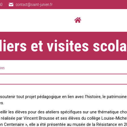
80
contact@saint-junien.fr
liers et visites scola
ires
tenir tout projet pédagogique en lien avec l’histoire, le patrimoine ou 
es.
lir les élèves pour des ateliers spécifiques sur une thématique chois
n réalisée par Vincent Brousse et ses élèves du collège Louise-Mich
on Centenaire », elle a été présentée au musée de la Résistance en 2