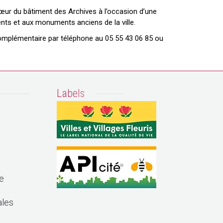
cœur du bâtiment des Archives à l’occasion d’une
ents et aux monuments anciens de la ville.
 complémentaire par téléphone au 05 55 43 06 85 ou
Labels
e
ales