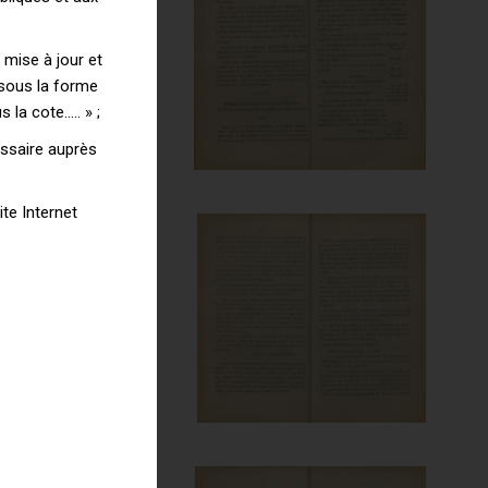
 mise à jour et
, sous la forme
la cote….. » ;
essaire auprès
te Internet