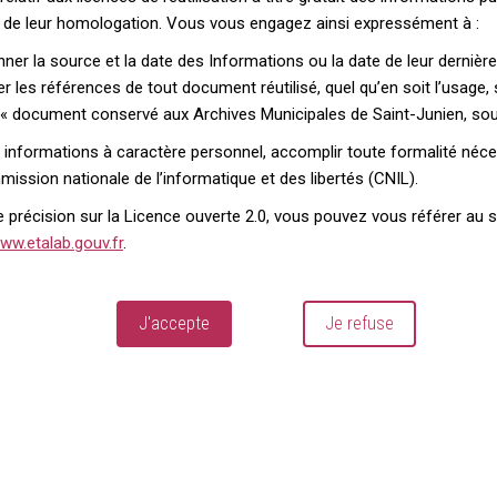
 de leur homologation. Vous vous engagez ainsi expressément à :
er la source et la date des Informations ou la date de leur dernière
rer les références de tout document réutilisé, quel qu’en soit l’usage
 « document conservé aux Archives Municipales de Saint-Junien, sous 
s informations à caractère personnel, accomplir toute formalité néc
ission nationale de l’informatique et des libertés (CNIL).
 précision sur la Licence ouverte 2.0, vous pouvez vous référer au si
ww.etalab.gouv.fr
.