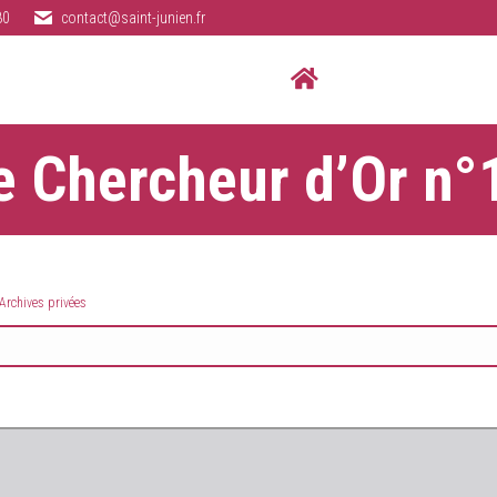
80
contact@saint-junien.fr
e Chercheur d’Or n°
Archives privées