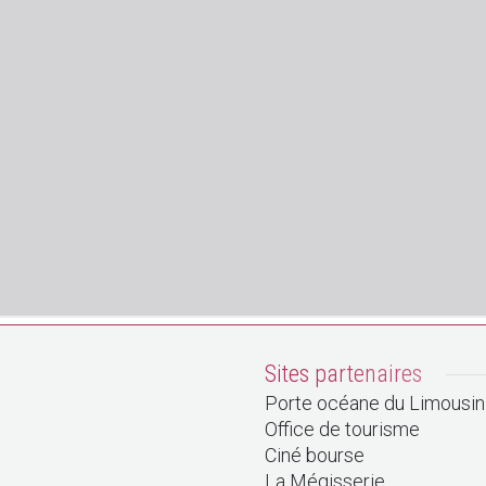
Sites partenaires
Porte océane du Limousin
Office de tourisme
Ciné bourse
La Mégisserie