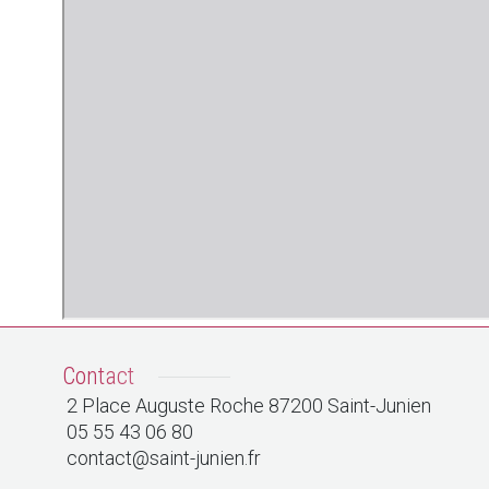
Contact
2 Place Auguste Roche 87200 Saint-Junien
05 55 43 06 80
contact@saint-junien.fr