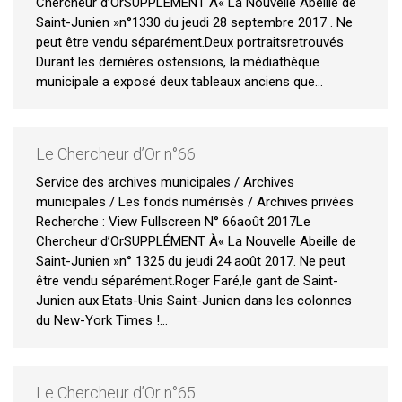
Chercheur d’OrSUPPLÉMENT À« La Nouvelle Abeille de
Saint-Junien »n°1330 du jeudi 28 septembre 2017 . Ne
peut être vendu séparément.Deux portraitsretrouvés
Durant les dernières ostensions, la médiathèque
municipale a exposé deux tableaux anciens que…
Le Chercheur d’Or n°66
Service des archives municipales / Archives
municipales / Les fonds numérisés / Archives privées
Recherche : View Fullscreen N° 66août 2017Le
Chercheur d’OrSUPPLÉMENT À« La Nouvelle Abeille de
Saint-Junien »n° 1325 du jeudi 24 août 2017. Ne peut
être vendu séparément.Roger Faré,le gant de Saint-
Junien aux Etats-Unis Saint-Junien dans les colonnes
du New-York Times !…
Le Chercheur d’Or n°65